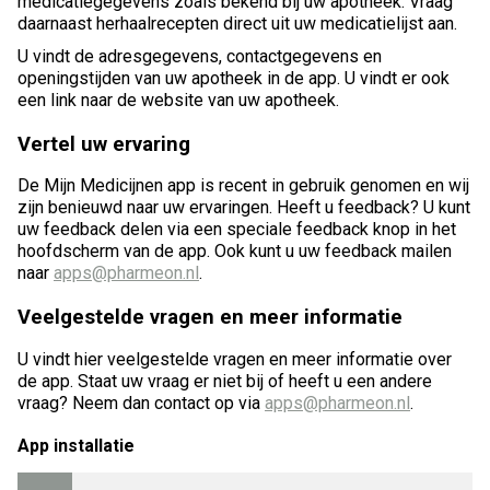
medicatiegegevens zoals bekend bij uw apotheek. Vraag
daarnaast herhaalrecepten direct uit uw medicatielijst aan.
U vindt de adresgegevens, contactgegevens en
openingstijden van uw apotheek in de app. U vindt er ook
een link naar de website van uw apotheek.
Vertel uw ervaring
De Mijn Medicijnen app is recent in gebruik genomen en wij
zijn benieuwd naar uw ervaringen. Heeft u feedback? U kunt
uw feedback delen via een speciale feedback knop in het
hoofdscherm van de app. Ook kunt u uw feedback mailen
naar
apps@pharmeon.nl
.
Veelgestelde vragen en meer informatie
U vindt hier veelgestelde vragen en meer informatie over
de app. Staat uw vraag er niet bij of heeft u een andere
vraag? Neem dan contact op via
apps@pharmeon.nl
.
App installatie